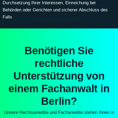
Durchsetzung Ihrer Interessen, Einreichung bei
Behörden oder Gerichten und sicherer Abschluss des
Falls
Benötigen Sie
rechtliche
Unterstützung von
einem Fachanwalt in
Berlin?
Unsere Rechtsanwälte und Fachanwälte stehen Ihnen in