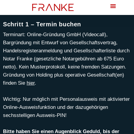
Familien- & Erbrecht
Schritt 1 – Termin buchen
Terminart: Online-Gründung GmbH (Videocall),
Bargründung mit Entwurf von Gesellschaftsvertrag,
Handelsregisteranmeldung und Gesellschafterliste durch
Notar Franke (gesetzliche Notargebühren ab 675 Euro
netto). Kein Musterprotokoll, keine fremden Satzungen.
Gründung von Holding plus operative Gesellschaft(en)
finden Sie
hier
.
Wichtig: Nur möglich mit Personalausweis mit aktivierter
Online-Ausweisfunktion und der dazugehörigen
sechsstelligen Ausweis-PIN!
Bitte haben Sie einen Augenblick Geduld, bis der