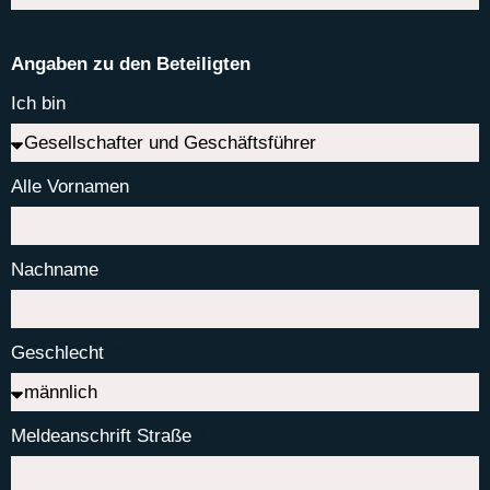
Angaben zu den Beteiligten
Ich bin
Alle Vornamen
Nachname
Geschlecht
Meldeanschrift Straße